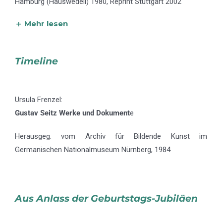
Hamburg (Hauswedell) 1980, Reprint Stuttgart 2002
Mehr lesen
Timeline
Ursula Frenzel:
Gustav Seitz Werke und Dokument
e
Herausgeg. vom Archiv für Bildende Kunst im
Germanischen Nationalmuseum Nürnberg, 1984
Aus Anlass der Geburtstags-Jubiläen