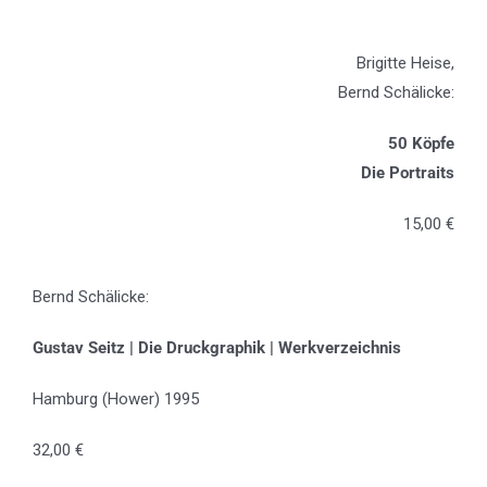
Brigitte Heise,
Bernd Schälicke:
50 Köpfe
Die Portraits
15,00 €
Bernd Schälicke:
Gustav Seitz | Die Druckgraphik | Werkverzeichnis
Hamburg (Hower) 1995
32,00 €