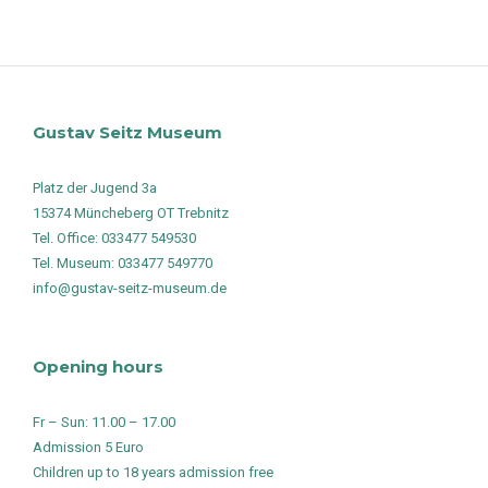
Gustav Seitz Museum
Platz der Jugend 3a
15374 Müncheberg OT Trebnitz
Tel. Office: 033477 549530
Tel. Museum: 033477 549770
info@gustav-seitz-museum.de
Opening hours
Fr – Sun: 11.00 – 17.00
Admission 5 Euro
Children up to 18 years admission free