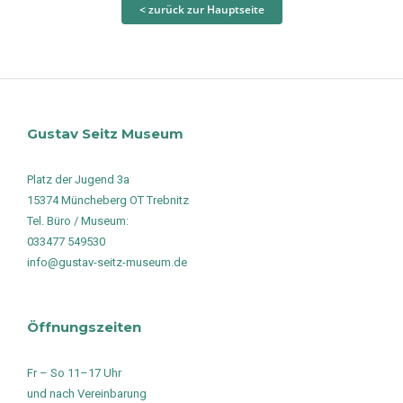
< zurück zur Hauptseite
Gustav Seitz Museum
Platz der Jugend 3a
15374 Müncheberg OT Trebnitz
Tel. Büro / Museum:
033477 549530
info@gustav-seitz-museum.de
Öffnungszeiten
Fr – So 11–17 Uhr
und nach Vereinbarung