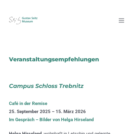
Zum
Inhalt
springen
Veranstaltungsempfehlungen
Campus Schloss Trebnitz
Café in der Remise
25. September 2025 – 15. März 2026
Im Gespräch – Bilder von Helga Hirseland
Helga Hirseland
, wohnhaft in Letschin und gelernte