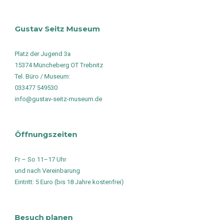
Gustav Seitz Museum
Platz der Jugend 3a
15374 Müncheberg OT Trebnitz
Tel. Büro / Museum:
033477 549530
info@gustav-seitz-museum.de
Öffnungszeiten
Fr – So 11–17 Uhr
und nach Vereinbarung
Eintritt: 5 Euro (bis 18 Jahre kostenfrei)
Besuch planen