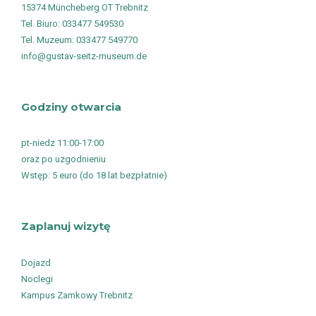
15374 Müncheberg OT Trebnitz
Tel. Biuro: 033477 549530
Tel. Muzeum: 033477 549770
info@gustav-seitz-museum.de
Godziny otwarcia
pt-niedz 11:00-17:00
oraz po uzgodnieniu
Wstęp: 5 euro (do 18 lat bezpłatnie)
Zaplanuj wizytę
Dojazd
Noclegi
Kampus Zamkowy Trebnitz